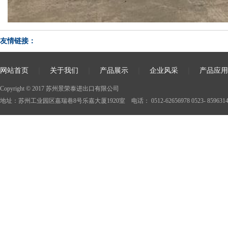
友情链接：
网站首页
｜
关于我们
｜
产品展示
｜
企业风采
｜
产品应用
Copyright © 2017 苏州景荣泰进出口有限公司
地址：苏州工业园区嘉瑞巷8号乐嘉大厦1920室 电话： 0512-62656978 0523- 85963148