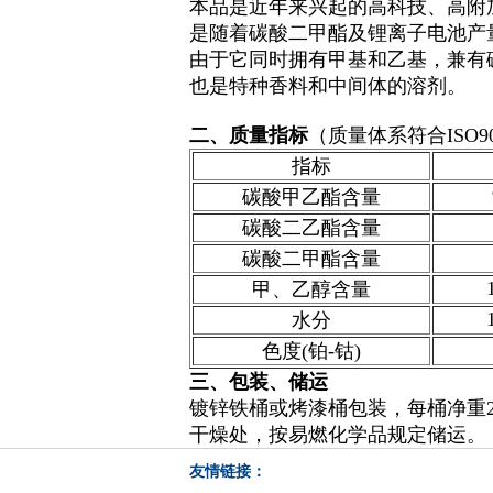
本品是近年来兴起的高科技、高附
是随着碳酸二甲酯及锂离子电池产
由于它同时拥有甲基和乙基，兼有
也是特种香料和中间体的溶剂。
二、质量指标
（质量体系符合ISO90
指标
碳酸甲乙酯含量
碳酸二乙酯含量
碳酸二甲酯含量
甲、乙醇含量
水分
色度(铂-钴)
三、包装、储运
镀锌铁桶或烤漆桶包装，每桶净重20
干燥处，按易燃化学品规定储运。
友情链接：