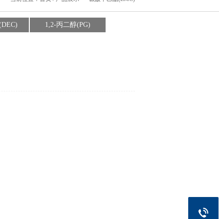
DEC)
1,2-丙二醇(PG)