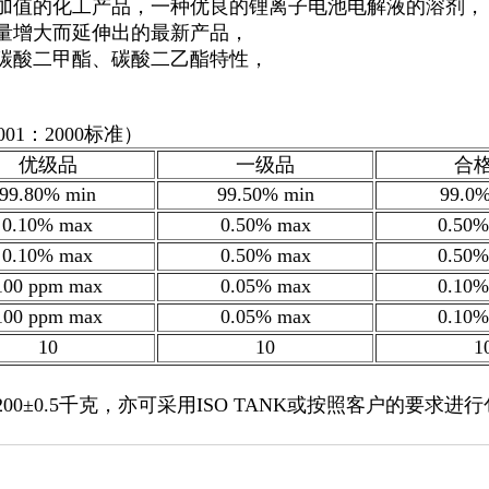
加值的化工产品，一种优良的锂离子电池电解液的溶剂，
量增大而延伸出的最新产品，
碳酸二甲酯、碳酸二乙酯特性，
01：2000标准）
优级品
一级品
合
99.80% min
99.50% min
99.0%
0.10% max
0.50% max
0.50%
0.10% max
0.50% max
0.50%
100 ppm max
0.05% max
0.10%
100 ppm max
0.05% max
0.10%
10
10
1
0±0.5千克，亦可采用ISO TANK或按照客户的要求