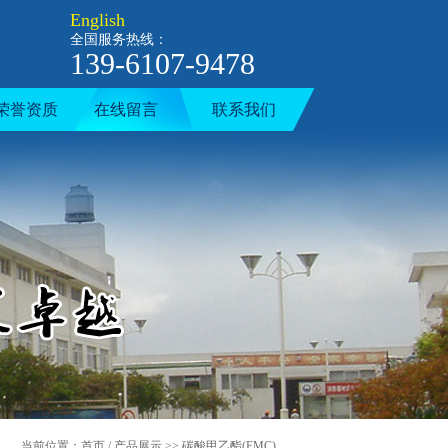
English
全国服务热线：
139-6107-9478
荣誉资质
在线留言
联系我们
当前位置：
首页
/
产品展示
>>
碳酸甲乙酯(EMC)