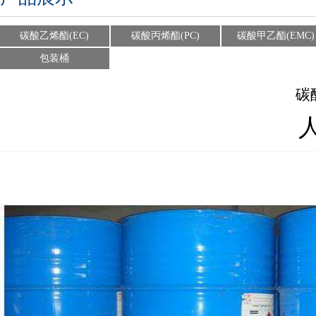
碳酸乙烯酯(EC)
碳酸丙烯酯(PC)
碳酸甲乙酯(EMC)
包装桶
碳