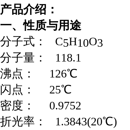
产品介绍：
一、性质与用途
分子式： C
H
O
5
10
3
分子量： 118.1
沸点： 126℃
闪点： 25℃
密度： 0.9752
折光率： 1.3843(20℃)