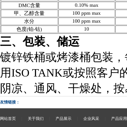
0.10% max
DMC含量
100 ppm max
甲、乙醇含量
100 ppm max
水分
10
色度(铂-钴)
三、包装、储运
镀锌铁桶或烤漆桶包装，每
用ISO TANK或按照
阴凉、通风、干燥处，按
友情链接：
网站首页
｜
关于我们
｜
产品展示
｜
企业风采
｜
产品应用